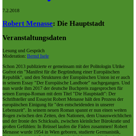
7.2.2018
Robert Menasse
:
Die Hauptstadt
Veranstaltungsdaten
Lesung und Gespräch
Moderation:
Bernd Isele
Schon 2013 publizierte er gemeinsam mit der Politologin Ulrike
Guérot ein "Manifest für die Begründung einer Europäischen
Republik", und den Strukturen der Europäischen Union ist er auch
in seinem Essay "Der Europäische Landbote" nachgegangen. Und
nun wurde ihm 2017 der deutsche Buchpreis zugesprochen für
seinen Europa-Roman mit dem Titel "Die Hauptstadt": Der
Schriftsteller und Essayist Robert Menasse hält den Prozess der
europäischen Einigung für "den entscheidenden in unserer
Lebenszeit". In seinem neuen Roman spannt er nun einen weiten
Bogen zwischen den Zeiten, den Nationen, dem Unausweichlichen
und der Ironie des Schicksals, zwischen kleinlicher Bürokratie und
großen Gefühlen: In Brüssel laufen die Fäden zusammen! Robert
Menasse wurde 1954 in Wien geboren, studierte Germanistik,