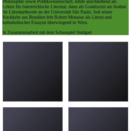
Philosophie sowie Politikwissenschaft, lehrte anschließend als
Lektor für österreichische Literatur, dann als Gastdozent am Institut
für Literaturtheorie an der Universität São Paulo. Seit seiner
Rückkehr aus Brasilien lebt Robert Menasse als Literat und
kulturkritischer Essayist überwiegend in Wien.
In Zusammenarbeit mit dem Schauspiel Stuttgart