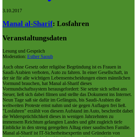
3.10.2017
Manal al-Sharif
:
Losfahren
Veranstaltungsdaten
Lesung und Gespräch
Moderation:
Esther Saoub
Auch ohne Gesetz oder religiöse Begründung ist es Frauen in
Saudi-Arabien verboten, Auto zu fahren. In einer Gesellschaft, in
der sie für alle wichtigen Lebensentscheidungen einen männlichen
Vormund brauchen, hat Manal al-Sharif dieses
Vormundschaftssystem herausgefordert: Sie setzte sich selbst ans
Steuer, ließ sich dabei filmen und stellte das Dokument ins Internet.
Neun Tage saß sie dafür im Gefängnis, bis Saudi-Arabien die
weltweiten Proteste ernst nahm und sie gegen Auflagen frei ließ.
"Losfahren" erzählt von diesem Aufstand im Auto, beschreibt dabei
die Widersprüchlichkeit dieses in wenigen Jahrzehnten zu
immensem Reichtum gelangten Landes und gibt zugleich tiefe
Einblicke in den streng geregelten Alltag einer saudischen Familie.
Manal al-Sharif ist IT-Sicherheitsexpertin und Gründerin von