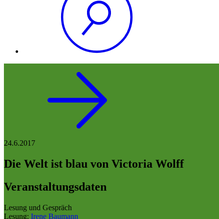
24.6.2017
Die Welt ist blau von Victoria Wolff
Veranstaltungsdaten
Lesung und Gespräch
Lesung:
Irene Baumann