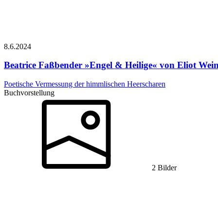
8.6.
2024
Beatrice Faßbender
»Engel & Heilige« von Eliot Wei
Poetische Vermessung der himmlischen Heerscharen
Buchvorstellung
2 Bilder