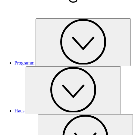
Programm
Haus