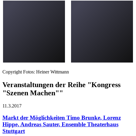
Copyright Fotos: Heiner Wittmann
Veranstaltungen der Reihe "Kongress
"Szenen Machen""
11.3.
2017
Markt der Möglichkeiten
Timo Brunke, Lorenz
Hippe, Andreas Sauter, Ensemble Theaterhaus
Stuttgart