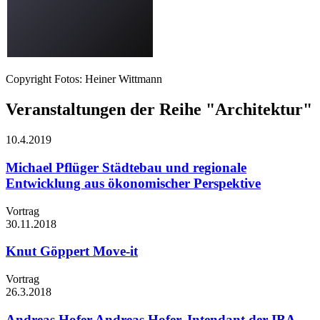
Copyright Fotos: Heiner Wittmann
Veranstaltungen der Reihe "Architektur"
10.4.
2019
Michael Pflüger
Städtebau und regionale
Entwicklung aus ökonomischer Perspektive
Vortrag
30.11.
2018
Knut Göppert
Move-it
Vortrag
26.3.
2018
Andreas Hofer
Andreas Hofer, Intendant der IBA