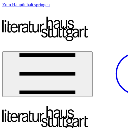
Zum Hauptinhalt springen