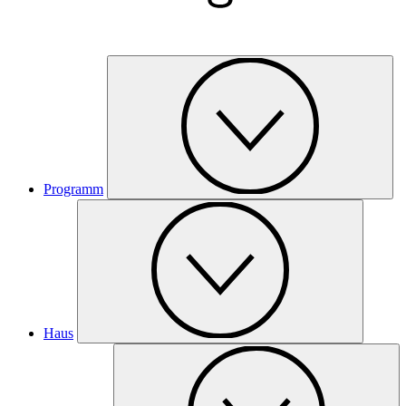
Programm
Haus