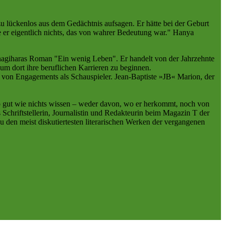
u lückenlos aus dem Gedächtnis aufsagen. Er hätte bei der Geburt
e er eigentlich nichts, das von wahrer Bedeutung war." Hanya
nagiharas Roman "Ein wenig Leben". Er handelt von der Jahrzehnte
 dort ihre beruflichen Karrieren zu beginnen.
t von Engagements als Schauspieler. Jean-Baptiste »JB« Marion, der
so gut wie nichts wissen – weder davon, wo er herkommt, noch von
 Schriftstellerin, Journalistin und Redakteurin beim Magazin T der
den meist diskutiertesten literarischen Werken der vergangenen