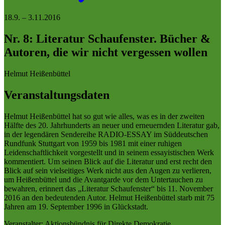
18.9.
–
3.11.2016
Nr. 8: Literatur Schaufenster. Bücher &
Autoren, die wir nicht vergessen wollen
Helmut Heißenbüttel
Veranstaltungsdaten
Helmut Heißenbüttel hat so gut wie alles, was es in der zweiten
Hälfte des 20. Jahrhunderts an neuer und erneuernden Literatur gab,
in der legendären Sendereihe RADIO-ESSAY im Süddeutschen
Rundfunk Stuttgart von 1959 bis 1981 mit einer ruhigen
Leidenschaftlichkeit vorgestellt und in seinem essayistischen Werk
kommentiert. Um seinen Blick auf die Literatur und erst recht den
Blick auf sein vielseitiges Werk nicht aus den Augen zu verlieren,
um Heißenbüttel und die Avantgarde vor dem Untertauchen zu
bewahren, erinnert das „Literatur Schaufenster“ bis 11. November
2016 an den bedeutenden Autor. Helmut Heißenbüttel starb mit 75
Jahren am 19. September 1996 in Glückstadt.
Veranstalter: Aktionsbündnis für Direkte Demokratie