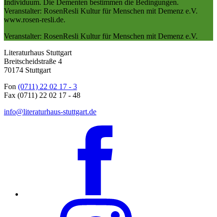
Individuum. Die Dementen bestimmen die Bedingungen.
Veranstalter: RosenResli Kultur für Menschen mit Demenz e.V.
www.rosen-resli.de.
Veranstalter: RosenResli Kultur für Menschen mit Demenz e.V.
Literaturhaus Stuttgart
Breitscheidstraße 4
70174 Stuttgart
Fon
(0711) 22 02 17 - 3
Fax (0711) 22 02 17 - 48
info@literaturhaus-stuttgart.de