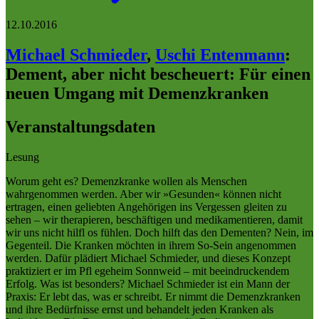
12.10.2016
Michael Schmieder
,
Uschi Entenmann
:
Dement, aber nicht bescheuert: Für einen
neuen Umgang mit Demenzkranken
Veranstaltungsdaten
Lesung
Worum geht es? Demenzkranke wollen als Menschen
wahrgenommen werden. Aber wir »Gesunden« können nicht
ertragen, einen geliebten Angehörigen ins Vergessen gleiten zu
sehen – wir therapieren, beschäftigen und medikamentieren, damit
wir uns nicht hilfl os fühlen. Doch hilft das den Dementen? Nein, im
Gegenteil. Die Kranken möchten in ihrem So-Sein angenommen
werden. Dafür plädiert Michael Schmieder, und dieses Konzept
praktiziert er im Pfl egeheim Sonnweid – mit beeindruckendem
Erfolg. Was ist besonders? Michael Schmieder ist ein Mann der
Praxis: Er lebt das, was er schreibt. Er nimmt die Demenzkranken
und ihre Bedürfnisse ernst und behandelt jeden Kranken als