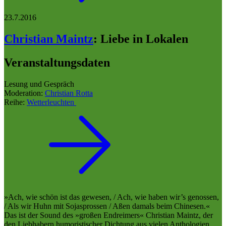
23.7.2016
Christian Maintz
:
Liebe in Lokalen
Veranstaltungsdaten
Lesung und Gespräch
Moderation:
Christian Rotta
Reihe:
Wetterleuchten
»Ach, wie schön ist das gewesen, / Ach, wie haben wir’s genossen,
/ Als wir Huhn mit Sojasprossen / Aßen damals beim Chinesen.«
Das ist der Sound des »großen Endreimers« Christian Maintz, der
den Liebhabern humoristischer Dichtung aus vielen Anthologien