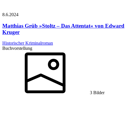
8.6.
2024
Matthias Grüb
»Stoltz – Das Attentat« von Edward
Kruger
Historischer Kriminalroman
Buchvorstellung
3 Bilder