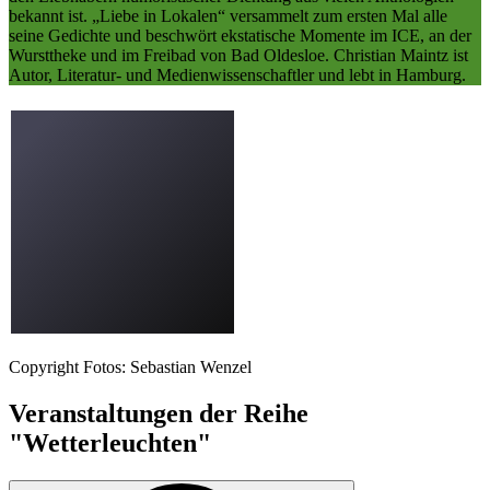
bekannt ist. „Liebe in Lokalen“ versammelt zum ersten Mal alle
seine Gedichte und beschwört ekstatische Momente im ICE, an der
Wursttheke und im Freibad von Bad Oldesloe. Christian Maintz ist
Autor, Literatur- und Medienwissenschaftler und lebt in Hamburg.
Copyright Fotos: Sebastian Wenzel
Veranstaltungen der Reihe
"Wetterleuchten"