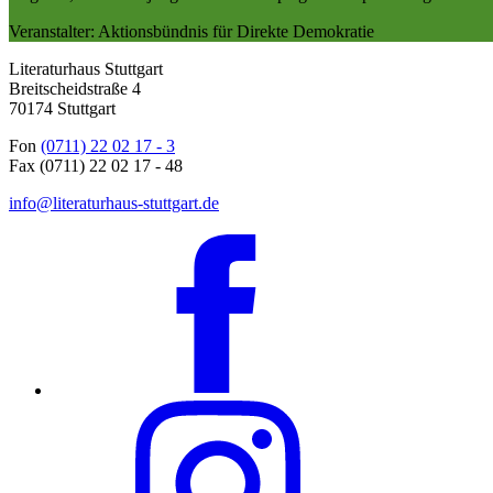
Veranstalter: Aktionsbündnis für Direkte Demokratie
Literaturhaus Stuttgart
Breitscheidstraße 4
70174 Stuttgart
Fon
(0711) 22 02 17 - 3
Fax (0711) 22 02 17 - 48
info@literaturhaus-stuttgart.de