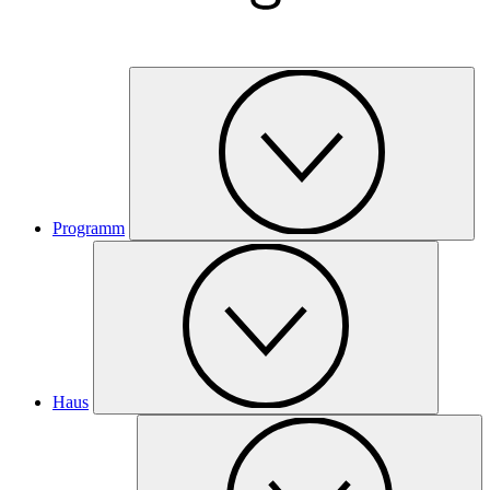
Programm
Haus