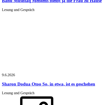
Banu Mushtaq
Meistens bleibt ja die Frau zu Hause
Lesung und Gespräch
9.6.
2026
Sharon Dodua Otoo
So, in etwa, ist es geschehen
Lesung und Gespräch