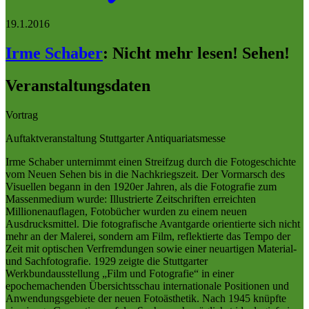
19.1.2016
Irme Schaber
:
Nicht mehr lesen! Sehen!
Veranstaltungsdaten
Vortrag
Auftaktveranstaltung Stuttgarter Antiquariatsmesse
Irme Schaber unternimmt einen Streifzug durch die Fotogeschichte
vom Neuen Sehen bis in die Nachkriegszeit. Der Vormarsch des
Visuellen begann in den 1920er Jahren, als die Fotografie zum
Massenmedium wurde: Illustrierte Zeitschriften erreichten
Millionenauflagen, Fotobücher wurden zu einem neuen
Ausdrucksmittel. Die fotografische Avantgarde orientierte sich nicht
mehr an der Malerei, sondern am Film, reflektierte das Tempo der
Zeit mit optischen Verfremdungen sowie einer neuartigen Material-
und Sachfotografie. 1929 zeigte die Stuttgarter
Werkbundausstellung „Film und Fotografie“ in einer
epochemachenden Übersichtsschau internationale Positionen und
Anwendungsgebiete der neuen Fotoästhetik. Nach 1945 knüpfte