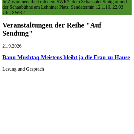
In Zusammenarbeit mit dem SWR2, dem Schauspiel Stuttgart und
der Schaubühne am Lehniner Platz, Sendetermin 12.1.16, 22.03
Uhr, SWR2
Veranstaltungen der Reihe "Auf
Sendung"
21.9.
2026
Banu Mushtaq
Meistens bleibt ja die Frau zu Hause
Lesung und Gespräch