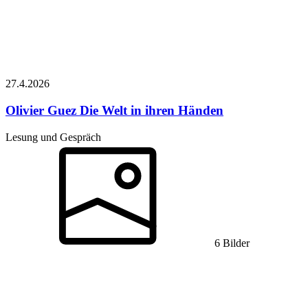
27.4.
2026
Olivier Guez
Die Welt in ihren Händen
Lesung und Gespräch
6 Bilder