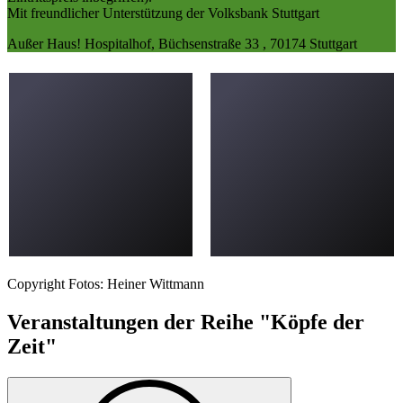
Mit freundlicher Unterstützung der Volksbank Stuttgart
Außer Haus! Hospitalhof, Büchsenstraße 33 , 70174 Stuttgart
Copyright Fotos: Heiner Wittmann
Veranstaltungen der Reihe "Köpfe der
Zeit"