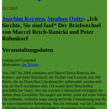
13.7.2015
Joachim Kersten
,
Stephan Opitz
:
„Ich
fürchte, Sie sind faul“ Der Briefwechsel
von Marcel Reich-Ranicki und Peter
Rühmkorf
Veranstaltungsdaten
Lesung und Gespräch
Moderation:
Jan Bürger
Von 1967 bis 2006 schrieben sich Marcel Reich-Ranicki, der
Kritiker, und Peter Rühmkorf, der Dichter und Essayist, fast 300
Briefe, die im Deutschen Literaturarchiv aufbewahrt werden und
jetzt als Buch erschienen sind. Oft waren diese Botschaften
geschäftlicher Natur, aber mit welcher Leidenschaft verfolgten die
beiden diese Geschäfte! Sie rangen um Worte, jeder auf seine Weise.
Die treffende, vielleicht sogar einzig treffende Formulierung war für
sie von existentieller Bedeutung. Was sie verband, war die Literatur
– und der Glaube an ihre Wichtigkeit. So wurden sie beinahe