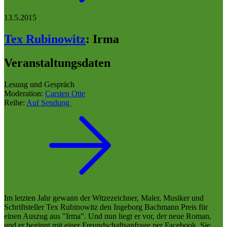
13.5.2015
Tex Rubinowitz
:
Irma
Veranstaltungsdaten
Lesung und Gespräch
Moderation:
Carsten Otte
Reihe:
Auf Sendung
Im letzten Jahr gewann der Witzezeichner, Maler, Musiker und
Schriftsteller Tex Rubinowitz den Ingeborg Bachmann Preis für
einen Auszug aus "Irma". Und nun liegt er vor, der neue Roman,
und er beginnt mit einer Freundschaftsanfrage per Facebook. Sie