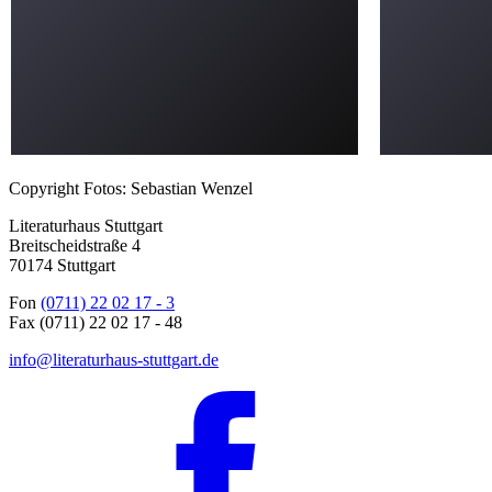
Copyright Fotos: Sebastian Wenzel
Literaturhaus Stuttgart
Breitscheidstraße 4
70174 Stuttgart
Fon
(0711) 22 02 17 - 3
Fax (0711) 22 02 17 - 48
info@literaturhaus-stuttgart.de