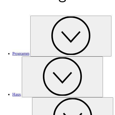
Programm
Haus