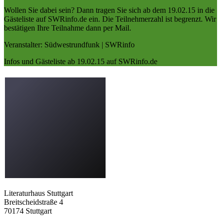
Wollen Sie dabei sein? Dann tragen Sie sich ab dem 19.02.15 in die
Gästeliste auf SWRinfo.de ein. Die Teilnehmerzahl ist begrenzt. Wir
bestätigen Ihre Teilnahme dann per Mail.
Veranstalter: Südwestrundfunk | SWRinfo
Infos und Gästeliste ab 19.02.15 auf SWRinfo.de
Literaturhaus Stuttgart
Breitscheidstraße 4
70174 Stuttgart