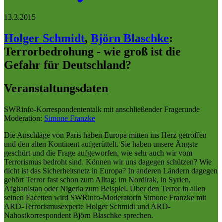
13.3.2015
Holger Schmidt
,
Björn Blaschke
:
Terrorbedrohung - wie groß ist die
Gefahr für Deutschland?
Veranstaltungsdaten
SWRinfo-Korrespondententalk mit anschließender Fragerunde
Moderation:
Simone Franzke
Die Anschläge von Paris haben Europa mitten ins Herz getroffen
und den alten Kontinent aufgerüttelt. Sie haben unsere Ängste
geschürt und die Frage aufgeworfen, wie sehr auch wir vom
Terrorismus bedroht sind. Können wir uns dagegen schützen? Wie
dicht ist das Sicherheitsnetz in Europa? In anderen Ländern dagegen
gehört Terror fast schon zum Alltag: im Nordirak, in Syrien,
Afghanistan oder Nigeria zum Beispiel. Über den Terror in allen
seinen Facetten wird SWRinfo-Moderatorin Simone Franzke mit
ARD-Terrorismusexperte Holger Schmidt und ARD-
Nahostkorrespondent Björn Blaschke sprechen.