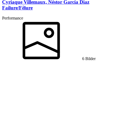
Cyriaque Villemaux, Néstor García Diaz
Failure/Fêlure
Performance
6 Bilder