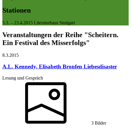
Stationen
5.3. – 23.4.2015
Literaturhaus Stuttgart
Veranstaltungen der Reihe "Scheitern.
Ein Festival des Misserfolgs"
8.3.
2015
A.L. Kennedy, Elisabeth Bronfen
Liebesdisaster
Lesung und Gespräch
3 Bilder