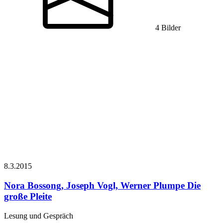
4 Bilder
8.3.
2015
Nora Bossong, Joseph Vogl, Werner Plumpe
Die
große Pleite
Lesung und Gespräch