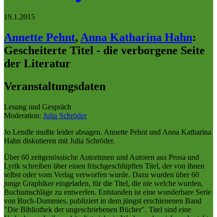
19.1.2015
Annette Pehnt
,
Anna Katharina Hahn
:
Gescheiterte Titel - die verborgene Seite
der Literatur
Veranstaltungsdaten
Lesung und Gespräch
Moderation:
Julia Schröder
Jo Lendle mußte leider absagen. Annette Pehnt und Anna Katharina
Hahn diskutieren mit Julia Schröder.
Über 60 zeitgenössische Autorinnen und Autoren aus Prosa und
Lyrik schreiben über einen frischgeschlüpften Titel, der von ihnen
selbst oder vom Verlag verworfen wurde. Dazu wurden über 60
junge Graphiker eingeladen, für die Titel, die nie welche wurden,
Buchumschläge zu entwerfen. Entstanden ist eine wunderbare Serie
von Buch-Dummies, publiziert in dem jüngst erschienenen Band
"Die Bibliothek der ungeschriebenen Bücher". Titel sind eine