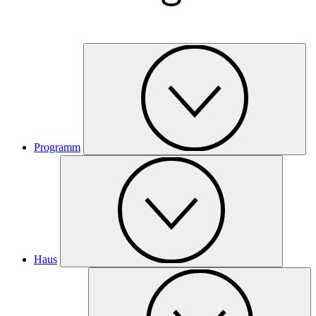
Programm
Haus