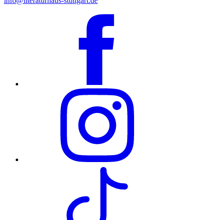
info@literaturhaus-stuttgart.de