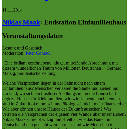
11.11.2014
Niklas Maak
:
Endstation Einfamilienhaus
Veranstaltungsdaten
Lesung und Gespräch
Moderation:
Peter Conradi
„Eine brillant geschriebene, kluge, mitreißende Abrechnung mit
diesem wunderlichen Traum von Millionen Deutschen .“ Gerhard
Matzig, Süddeutsche Zeitung
Welche Versprechen liegen in der Sehnsucht nach einem
Einfamilienhaus? Menschen verlassen die Städte und ziehen ins
Umland, wo sich ein trostloser Siedlungsbrei in die Landschaft
ergießt. Häuser für Kleinfamilien, wie wir sie heute noch kennen,
sind in Zukunft ökonomisch und ökologisch nicht mehr finanzierbar.
Wie aber können unsere Häuser der Zukunft aussehen? Was
verraten die Versprechen der eigenen vier Wände über unser Leben?
Niklas Maak schreibt witzig und streitbar, wie das Bauen in
Deutschland neu gedacht werden muss und wie Menschen in