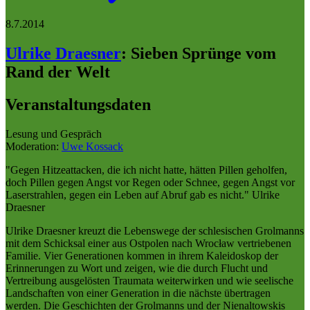
8.7.2014
Ulrike Draesner
:
Sieben Sprünge vom
Rand der Welt
Veranstaltungsdaten
Lesung und Gespräch
Moderation:
Uwe Kossack
"Gegen Hitzeattacken, die ich nicht hatte, hätten Pillen geholfen,
doch Pillen gegen Angst vor Regen oder Schnee, gegen Angst vor
Laserstrahlen, gegen ein Leben auf Abruf gab es nicht." Ulrike
Draesner
Ulrike Draesner kreuzt die Lebenswege der schlesischen Grolmanns
mit dem Schicksal einer aus Ostpolen nach Wrocław vertriebenen
Familie. Vier Generationen kommen in ihrem Kaleidoskop der
Erinnerungen zu Wort und zeigen, wie die durch Flucht und
Vertreibung ausgelösten Traumata weiterwirken und wie seelische
Landschaften von einer Generation in die nächste übertragen
werden. Die Geschichten der Grolmanns und der Nienaltowskis