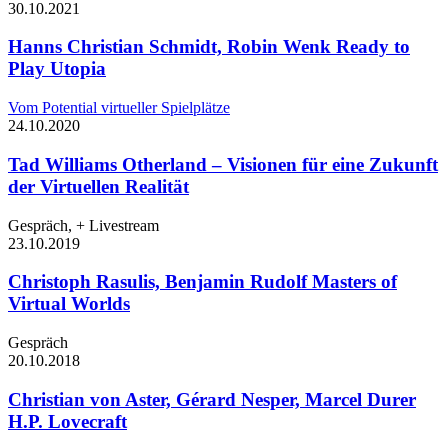
30.10.
2021
Hanns Christian Schmidt, Robin Wenk
Ready to
Play Utopia
Vom Potential virtueller Spielplätze
24.10.
2020
Tad Williams
Otherland – Visionen für eine Zukunft
der Virtuellen Realität
Gespräch, + Livestream
23.10.
2019
Christoph Rasulis, Benjamin Rudolf
Masters of
Virtual Worlds
Gespräch
20.10.
2018
Christian von Aster, Gérard Nesper, Marcel Durer
H.P. Lovecraft