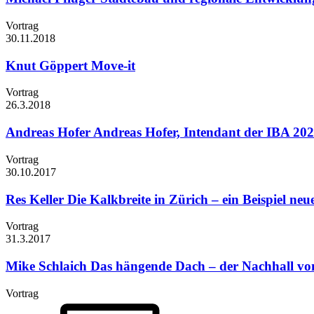
Vortrag
30.11.
2018
Knut Göppert
Move-it
Vortrag
26.3.
2018
Andreas Hofer
Andreas Hofer, Intendant der IBA 2027
Vortrag
30.10.
2017
Res Keller
Die Kalkbreite in Zürich – ein Beispiel ne
Vortrag
31.3.
2017
Mike Schlaich
Das hängende Dach – der Nachhall von
Vortrag