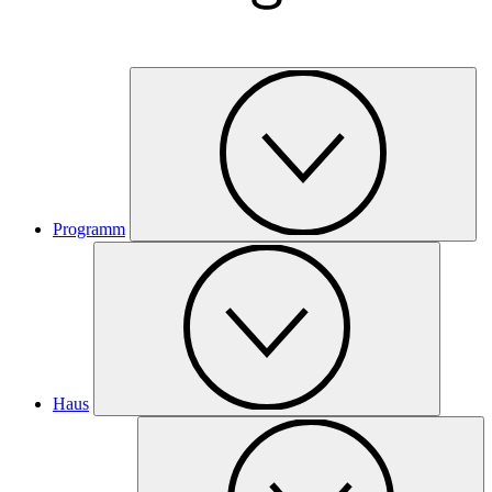
Programm
Haus