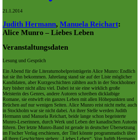
21.1.2014
Judith Hermann
,
Manuela Reichart
:
Alice Munro – Liebes Leben
Veranstaltungsdaten
Lesung und Gespräch
Ein Abend für die Literaturnobelpreisträgerin Alice Munro: Endlich
hat sie ihn bekommen. Jahrelang stand sie auf der Liste möglicher
Kandidaten, aber Kurzgeschichten zählten auch in der Stockholmer
Jury bisher nicht allzu viel. Dabei ist sie eine wirklich große
Meisterin des Genres, andere Autoren schreiben dicklaibige
Romane, sie entwirft ein ganzes Leben mit allen Höhepunkten und
Brüchen auf nur wenigen Seiten. Alice Munro reist nicht mehr, auch
in Stockholm war sie nicht dabei. An ihrer Stelle werden Judith
Hermann und Manuela Reichart, beide lange schon begeisterte
Munro-Leserinnen, durch Werk und Leben der kanadischen Autorin
führen. Der letzte Munro-Band ist gerade in deutscher Übersetzung
im Fischer Verlag erschienen, der Titel könnte programmatisch über
all ihren Geschichten stehen: „Liebes Leben“. Von Judith Hermann