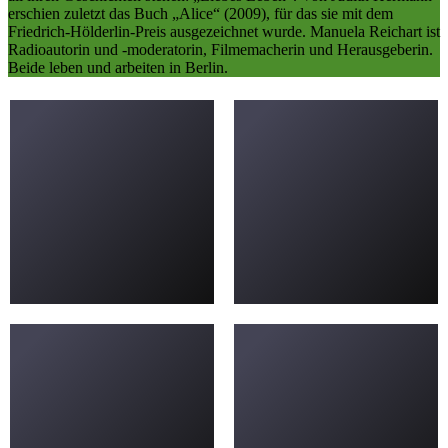
erschien zuletzt das Buch „Alice“ (2009), für das sie mit dem
Friedrich-Hölderlin-Preis ausgezeichnet wurde. Manuela Reichart ist
Radioautorin und -moderatorin, Filmemacherin und Herausgeberin.
Beide leben und arbeiten in Berlin.