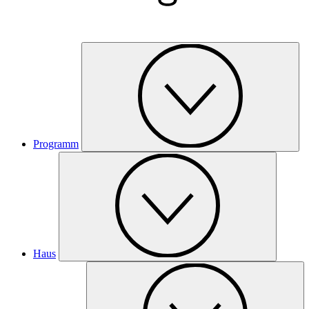
Programm
Haus