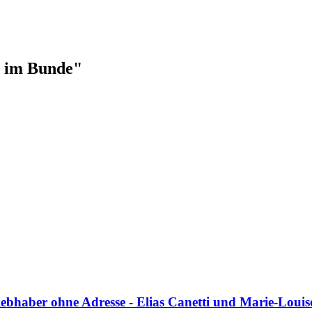
t im Bunde"
iebhaber ohne Adresse - Elias Canetti und Marie-Louis