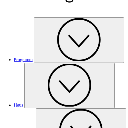
Programm
Haus