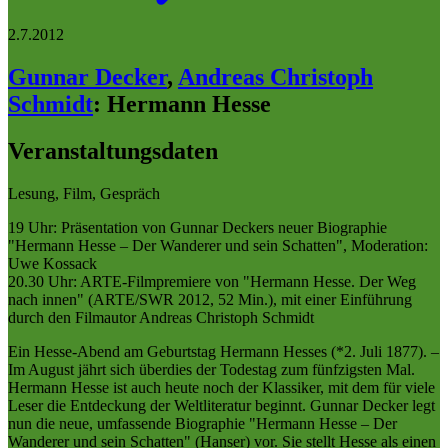
2.7.2012
Gunnar Decker
,
Andreas Christoph
Schmidt
:
Hermann Hesse
Veranstaltungsdaten
Lesung, Film, Gespräch
19 Uhr: Präsentation von Gunnar Deckers neuer Biographie
"Hermann Hesse – Der Wanderer und sein Schatten", Moderation:
Uwe Kossack
20.30 Uhr: ARTE-Filmpremiere von "Hermann Hesse. Der Weg
nach innen" (ARTE/SWR 2012, 52 Min.), mit einer Einführung
durch den Filmautor Andreas Christoph Schmidt
Ein Hesse-Abend am Geburtstag Hermann Hesses (*2. Juli 1877). –
Im August jährt sich überdies der Todestag zum fünfzigsten Mal.
Hermann Hesse ist auch heute noch der Klassiker, mit dem für viele
Leser die Entdeckung der Weltliteratur beginnt. Gunnar Decker legt
nun die neue, umfassende Biographie "Hermann Hesse – Der
Wanderer und sein Schatten" (Hanser) vor. Sie stellt Hesse als einen