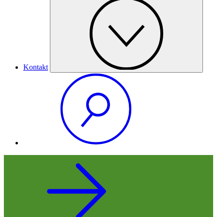
Kontakt