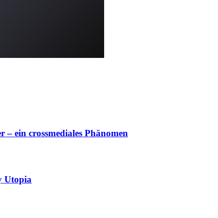
r – ein crossmediales Phänomen
y Utopia