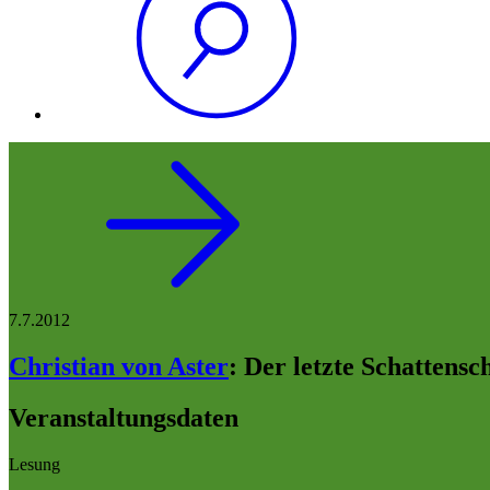
7.7.2012
Christian von Aster
:
Der letzte Schattensc
Veranstaltungsdaten
Lesung