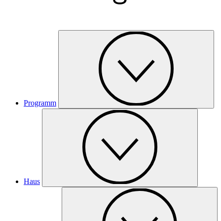
Programm
Haus