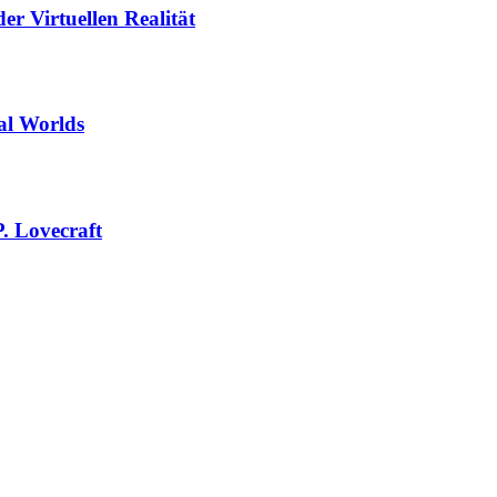
er Virtuellen Realität
al Worlds
. Lovecraft