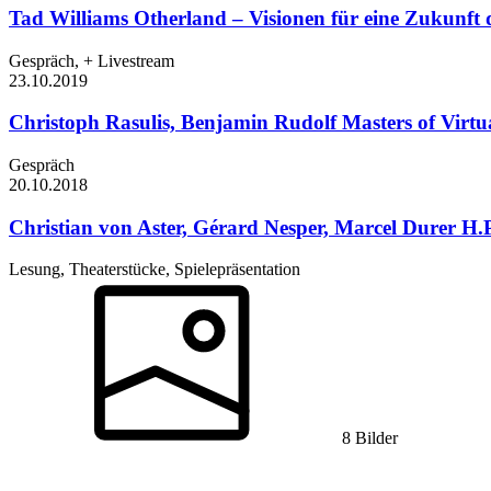
Tad Williams
Otherland – Visionen für eine Zukunft d
Gespräch, + Livestream
23.10.
2019
Christoph Rasulis, Benjamin Rudolf
Masters of Virtu
Gespräch
20.10.
2018
Christian von Aster, Gérard Nesper, Marcel Durer
H.P
Lesung, Theaterstücke, Spielepräsentation
8 Bilder