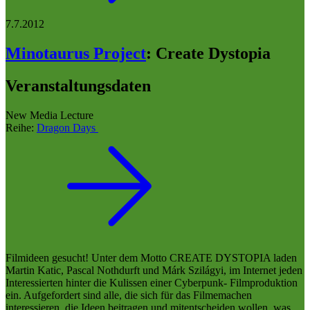
7.7.2012
Minotaurus Project
:
Create Dystopia
Veranstaltungsdaten
New Media Lecture
Reihe:
Dragon Days
Filmideen gesucht! Unter dem Motto CREATE DYSTOPIA laden
Martin Katic, Pascal Nothdurft und Márk Szilágyi, im Internet jeden
Interessierten hinter die Kulissen einer Cyberpunk- Filmproduktion
ein. Aufgefordert sind alle, die sich für das Filmemachen
interessieren, die Ideen beitragen und mitentscheiden wollen, was