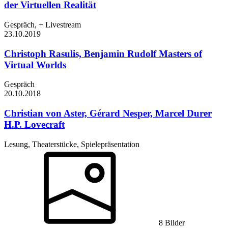
der Virtuellen Realität
Gespräch, + Livestream
23.10.
2019
Christoph Rasulis, Benjamin Rudolf
Masters of
Virtual Worlds
Gespräch
20.10.
2018
Christian von Aster, Gérard Nesper, Marcel Durer
H.P. Lovecraft
Lesung, Theaterstücke, Spielepräsentation
8 Bilder