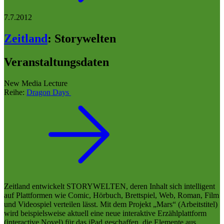
7.7.2012
Zeitland
:
Storywelten
Veranstaltungsdaten
New Media Lecture
Reihe:
Dragon Days
Zeitland entwickelt STORYWELTEN, deren Inhalt sich intelligent
auf Plattformen wie Comic, Hörbuch, Brettspiel, Web, Roman, Film
und Videospiel verteilen lässt. Mit dem Projekt „Mars“ (Arbeitstitel)
wird beispielsweise aktuell eine neue interaktive Erzählplattform
(interactive Novel) für das iPad geschaffen, die Elemente aus