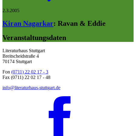
2.3.2005
Kiran Nagarkar
:
Ravan & Eddie
Veranstaltungsdaten
Literaturhaus Stuttgart
Breitscheidstraße 4
70174 Stuttgart
Fon
(0711) 22 02 17 - 3
Fax (0711) 22 02 17 - 48
info@literaturhaus-stuttgart.de