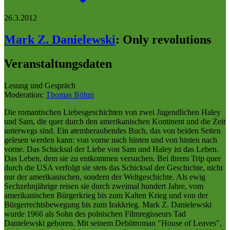
26.3.2012
Mark Z. Danielewski
:
Only revolutions
Veranstaltungsdaten
Lesung und Gespräch
Moderation:
Thomas Böhm
Die romantischen Liebesgeschichten von zwei Jugendlichen Haley
und Sam, die quer durch den amerikanischen Kontinent und die Zeit
unterwegs sind. Ein atemberaubendes Buch, das von beiden Seiten
gelesen werden kann: von vorne nach hinten und von hinten nach
vorne. Das Schicksal der Liebe von Sam und Haley ist das Leben.
Das Leben, dem sie zu entkommen versuchen. Bei ihrem Trip quer
durch die USA verfolgt sie stets das Schicksal der Geschichte, nicht
nur der amerikanischen, sondern der Weltgeschichte. Als ewig
Sechzehnjährige reisen sie durch zweimal hundert Jahre, vom
amerikanischen Bürgerkrieg bis zum Kalten Krieg und von der
Bürgerrechtsbewegung bis zum Irakkrieg. Mark Z. Danielewski
wurde 1966 als Sohn des polnischen Filmregisseurs Tad
Danielewski geboren. Mit seinem Debütroman "House of Leaves",