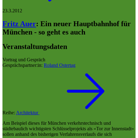
23.3.2012
Fritz Auer
:
Ein neuer Hauptbahnhof für
München - so geht es auch
Veranstaltungsdaten
Vortrag und Gespräch
Gesprächspartner:in:
Roland Ostertag
Reihe:
Architektur
Am Beispiel dieses für München verkehrstechnisch und
städtebaulich wichtigsten Schlüsselprojekts als »Tor zur Innenstadt«
sollen anhand des bisherigen Verfahrensverlaufs die sich