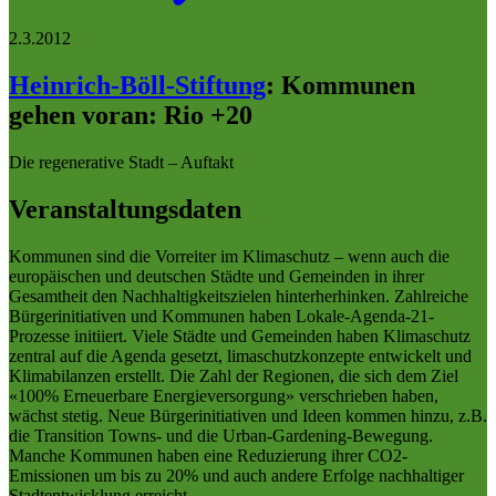
2.3.2012
Heinrich-Böll-Stiftung
:
Kommunen
gehen voran: Rio +20
Die regenerative Stadt – Auftakt
Veranstaltungsdaten
Kommunen sind die Vorreiter im Klimaschutz – wenn auch die
europäischen und deutschen Städte und Gemeinden in ihrer
Gesamtheit den Nachhaltigkeitszielen hinterherhinken. Zahlreiche
Bürgerinitiativen und Kommunen haben Lokale-Agenda-21-
Prozesse initiiert. Viele Städte und Gemeinden haben Klimaschutz
zentral auf die Agenda gesetzt, limaschutzkonzepte entwickelt und
Klimabilanzen erstellt. Die Zahl der Regionen, die sich dem Ziel
«100% Erneuerbare Energieversorgung» verschrieben haben,
wächst stetig. Neue Bürgerinitiativen und Ideen kommen hinzu, z.B.
die Transition Towns- und die Urban-Gardening-Bewegung.
Manche Kommunen haben eine Reduzierung ihrer CO2-
Emissionen um bis zu 20% und auch andere Erfolge nachhaltiger
Stadtentwicklung erreicht.