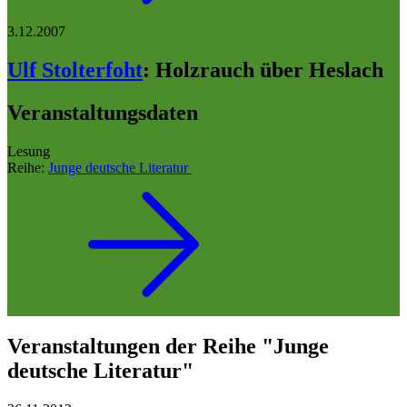
3.12.2007
Ulf Stolterfoht
:
Holzrauch über Heslach
Veranstaltungsdaten
Lesung
Reihe:
Junge deutsche Literatur
Veranstaltungen der Reihe "Junge
deutsche Literatur"