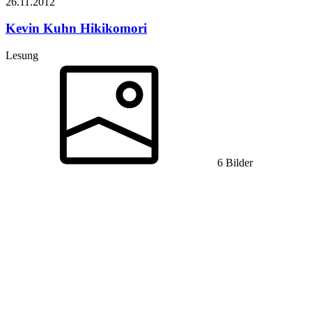
26.11.
2012
Kevin Kuhn
Hikikomori
Lesung
6 Bilder