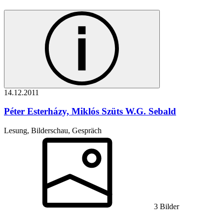
14.12.
2011
Péter Esterházy, Miklós Szüts
W.G. Sebald
Lesung, Bilderschau, Gespräch
3 Bilder