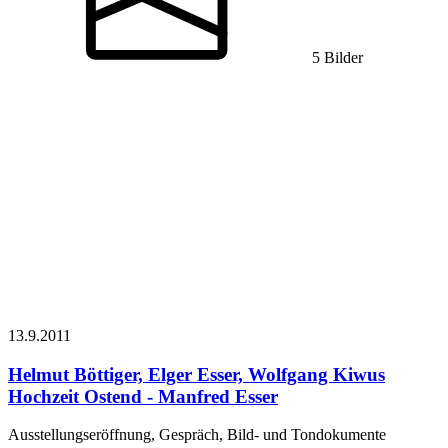
5 Bilder
13.9.
2011
Helmut Böttiger, Elger Esser, Wolfgang Kiwus
Hochzeit Ostend - Manfred Esser
Ausstellungseröffnung, Gespräch, Bild- und Tondokumente