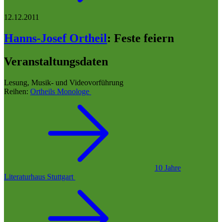
12.12.2011
Hanns-Josef Ortheil
:
Feste feiern
Veranstaltungsdaten
Lesung, Musik- und Videovorführung
Reihen:
Ortheils Monologe
10 Jahre
Literaturhaus Stuttgart