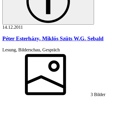
14.12.
2011
Péter Esterházy, Miklós Szüts
W.G. Sebald
Lesung, Bilderschau, Gespräch
3 Bilder