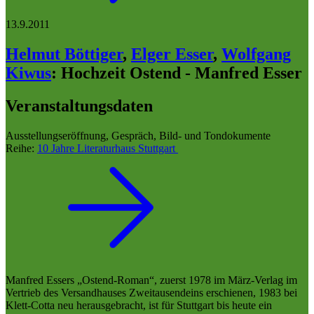
13.9.2011
Helmut Böttiger
,
Elger Esser
,
Wolfgang
Kiwus
:
Hochzeit Ostend - Manfred Esser
Veranstaltungsdaten
Ausstellungseröffnung, Gespräch, Bild- und Tondokumente
Reihe:
10 Jahre Literaturhaus Stuttgart
Manfred Essers „Ostend-Roman“, zuerst 1978 im März-Verlag im
Vertrieb des Versandhauses Zweitausendeins erschienen, 1983 bei
Klett-Cotta neu herausgebracht, ist für Stuttgart bis heute ein