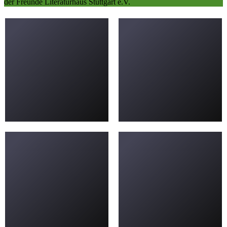
der Freunde Literaturhaus Stuttgart e.V.