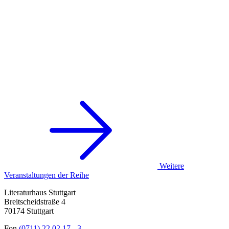
Weitere
Veranstaltungen der Reihe
Literaturhaus Stuttgart
Breitscheidstraße 4
70174 Stuttgart
Fon
(0711) 22 02 17 - 3