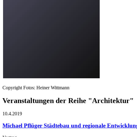
Copyright Fotos: Heiner Wittmann
Veranstaltungen der Reihe "Architektur"
10.4.
2019
Michael Pflüger
Städtebau und regionale Entwicklun