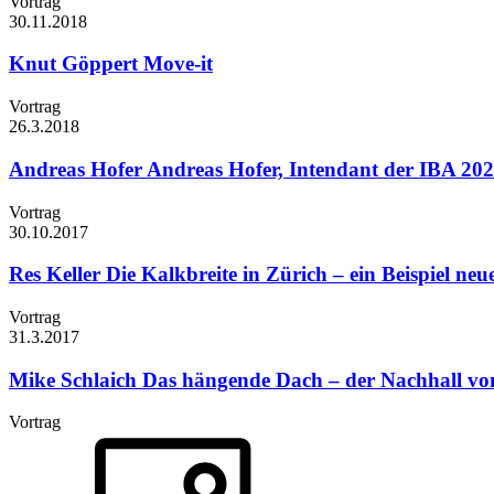
Vortrag
30.11.
2018
Knut Göppert
Move-it
Vortrag
26.3.
2018
Andreas Hofer
Andreas Hofer, Intendant der IBA 2027
Vortrag
30.10.
2017
Res Keller
Die Kalkbreite in Zürich – ein Beispiel ne
Vortrag
31.3.
2017
Mike Schlaich
Das hängende Dach – der Nachhall von
Vortrag