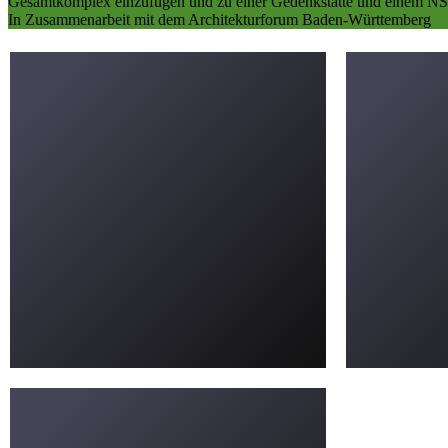
Gesamtkomplex einzufügen und zu einer Gedenkstätte und einem NS-
In Zusammenarbeit mit dem Architekturforum Baden-Württemberg