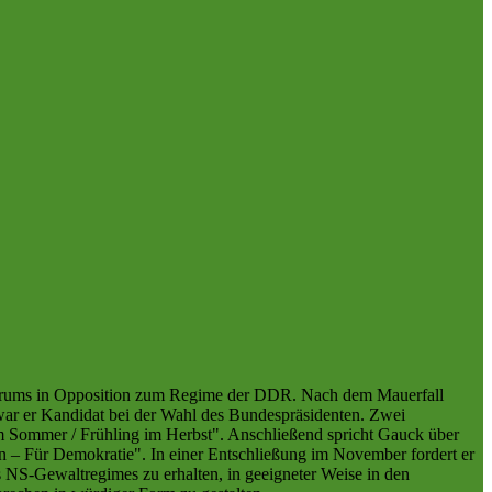
n Forums in Opposition zum Regime der DDR. Nach dem Mauerfall
 war er Kandidat bei der Wahl des Bundespräsidenten. Zwei
 im Sommer / Frühling im Herbst". Anschließend spricht Gauck über
n – Für Demokratie". In einer Entschließung im November fordert er
s NS-Gewaltregimes zu erhalten, in geeigneter Weise in den