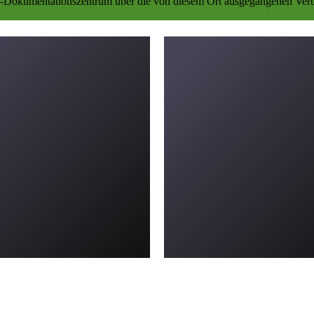
Dokumentationszentrum über die von diesem Ort ausgegangenen Verbr