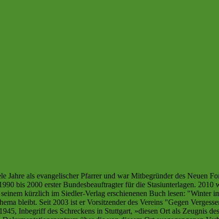
viele Jahre als evangelischer Pfarrer und war Mitbegründer des Neue
990 bis 2000 erster Bundesbeauftragter für die Stasiunterlagen. 2010
s seinem kürzlich im Siedler-Verlag erschienenen Buch lesen: "Winter
ma bleibt. Seit 2003 ist er Vorsitzender des Vereins "Gegen Vergesse
945, Inbegriff des Schreckens in Stuttgart, »diesen Ort als Zeugnis de