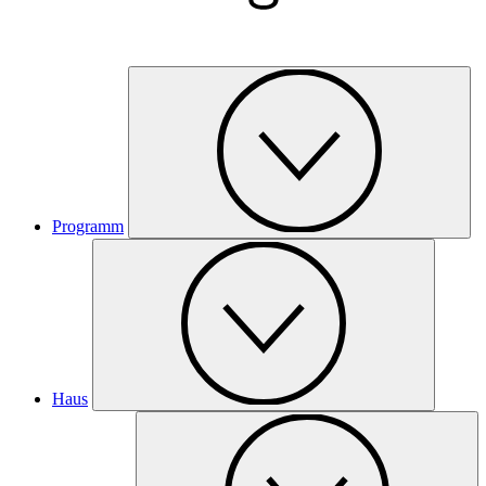
Programm
Haus