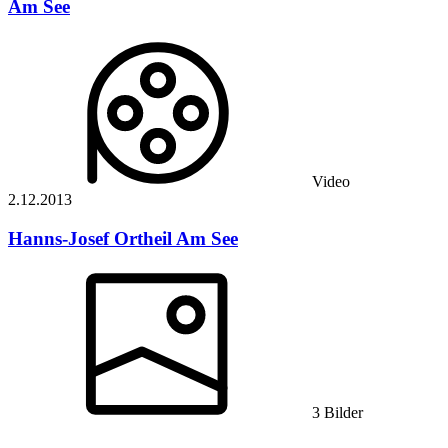
Am See
Video
2.12.
2013
Hanns-Josef Ortheil
Am See
3 Bilder