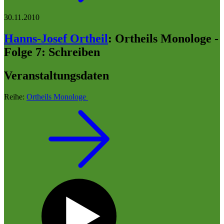
30.11.2010
Hanns-Josef Ortheil
:
Ortheils Monologe -
Folge 7: Schreiben
Veranstaltungsdaten
Reihe:
Ortheils Monologe