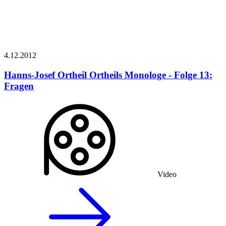
4.12.
2012
Hanns-Josef Ortheil
Ortheils Monologe - Folge 13:
Fragen
Video