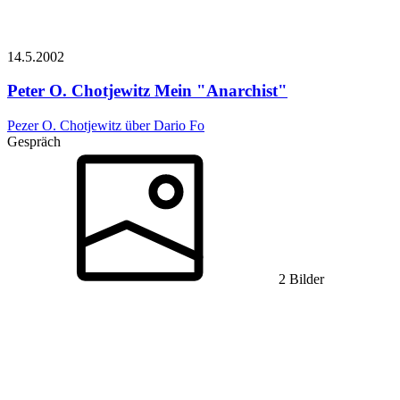
14.5.
2002
Peter O. Chotjewitz
Mein "Anarchist"
Pezer O. Chotjewitz über Dario Fo
Gespräch
2 Bilder