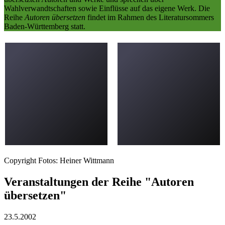
Wahlverwandtschaften sowie Einflüsse auf das eigene Werk. Die
Reihe
Autoren übersetzen
findet im Rahmen des Literatursommers
Baden-Württemberg statt.
Copyright Fotos: Heiner Wittmann
Veranstaltungen der Reihe "Autoren
übersetzen"
23.5.
2002