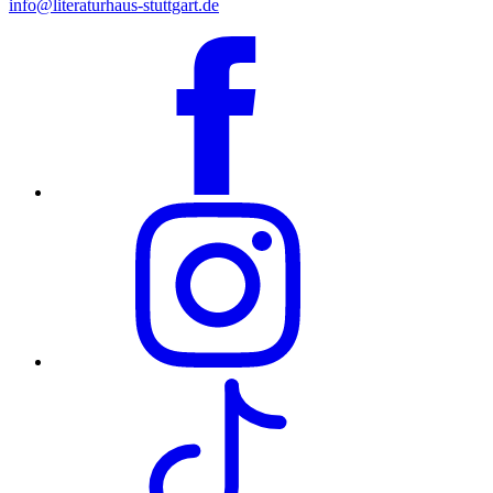
info@literaturhaus-stuttgart.de