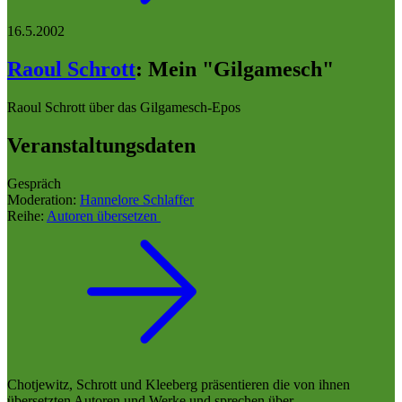
16.5.2002
Raoul Schrott
:
Mein "Gilgamesch"
Raoul Schrott über das Gilgamesch-Epos
Veranstaltungsdaten
Gespräch
Moderation:
Hannelore Schlaffer
Reihe:
Autoren übersetzen
Chotjewitz, Schrott und Kleeberg präsentieren die von ihnen
übersetzten Autoren und Werke und sprechen über