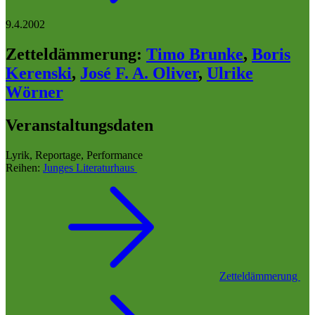
9.4.2002
Zetteldämmerung
:
Timo Brunke
,
Boris
Kerenski
,
José F. A. Oliver
,
Ulrike
Wörner
Veranstaltungsdaten
Lyrik, Reportage, Performance
Reihen:
Junges Literaturhaus
Zetteldämmerung