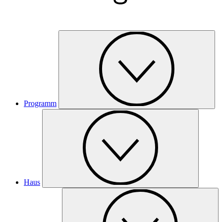
Programm
Haus