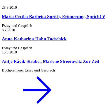
28.9.
2010
María Cecilia Barbetta
Sprich, Erinnerung, Sprich! 
Essay und Gespräch
5.7.
2010
Anna Katharina Hahn
Todschick
Essay und Gespräch
15.3.
2010
Antje Rávik Strubel, Marlene Streeruwitz
Zur Zeit
Buchpremiere, Essay und Gespräch