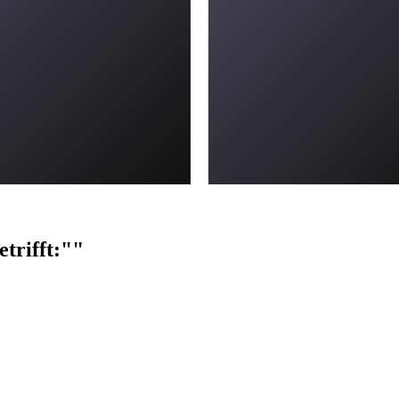
trifft:""