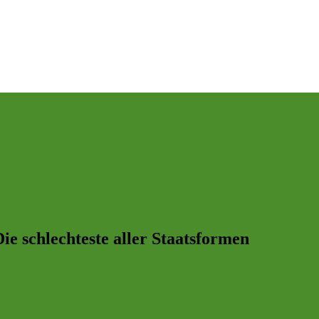
ie schlechteste aller Staatsformen