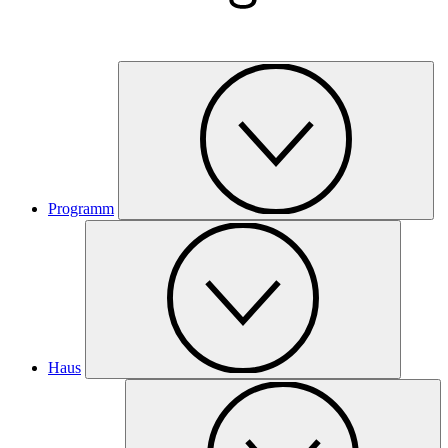
Programm
Haus