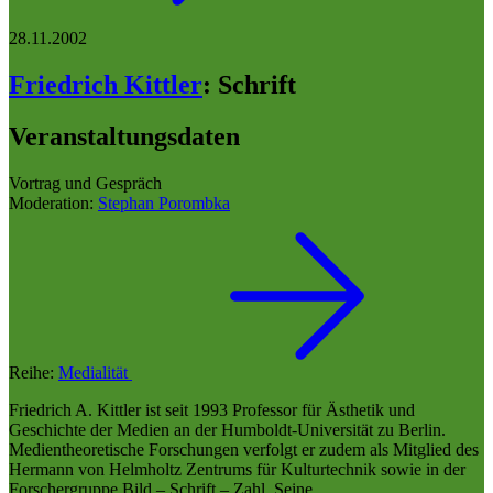
28.11.2002
Friedrich Kittler
:
Schrift
Veranstaltungsdaten
Vortrag und Gespräch
Moderation:
Stephan Porombka
Reihe:
Medialität
Friedrich A. Kittler ist seit 1993 Professor für Ästhetik und
Geschichte der Medien an der Humboldt-Universität zu Berlin.
Medientheoretische Forschungen verfolgt er zudem als Mitglied des
Hermann von Helmholtz Zentrums für Kulturtechnik sowie in der
Forschergruppe Bild – Schrift – Zahl. Seine