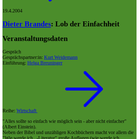
19.4.2004
Dieter Brandes
:
Lob der Einfachheit
Veranstaltungsdaten
Gespräch
Gesprächspartner:in:
Kurt Weidemann
Einführung:
Helga Breuninger
Reihe:
Wirtschaft
"Alles sollte so einfach wie möglich sein - aber nicht einfacher"
(Albert Einstein).
Neben der Bibel und unzähligen Kochbüchern macht vor allem die
"Wie werde ich...-Literatur" große Auflagen (wie werde ich