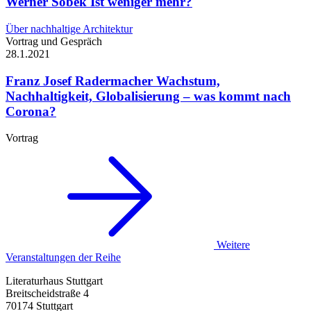
Werner Sobek
Ist weniger mehr?
Über nachhaltige Architektur
Vortrag und Gespräch
28.1.
2021
Franz Josef Radermacher
Wachstum,
Nachhaltigkeit, Globalisierung – was kommt nach
Corona?
Vortrag
Weitere
Veranstaltungen der Reihe
Literaturhaus Stuttgart
Breitscheidstraße 4
70174 Stuttgart