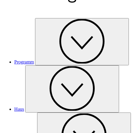
Programm
Haus